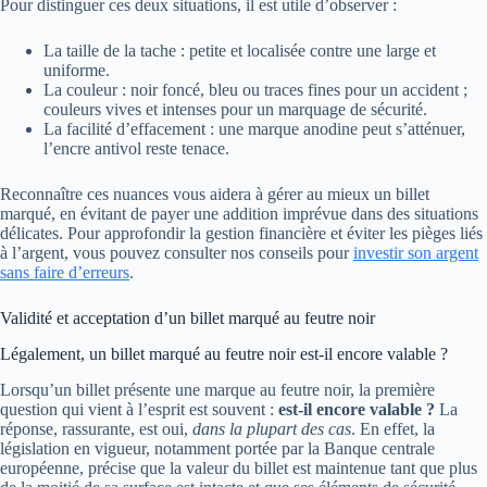
Pour distinguer ces deux situations, il est utile d’observer :
La taille de la tache : petite et localisée contre une large et
uniforme.
La couleur : noir foncé, bleu ou traces fines pour un accident ;
couleurs vives et intenses pour un marquage de sécurité.
La facilité d’effacement : une marque anodine peut s’atténuer,
l’encre antivol reste tenace.
Reconnaître ces nuances vous aidera à gérer au mieux un billet
marqué, en évitant de payer une addition imprévue dans des situations
délicates. Pour approfondir la gestion financière et éviter les pièges liés
à l’argent, vous pouvez consulter nos conseils pour
investir son argent
sans faire d’erreurs
.
Validité et acceptation d’un billet marqué au feutre noir
Légalement, un billet marqué au feutre noir est-il encore valable ?
Lorsqu’un billet présente une marque au feutre noir, la première
question qui vient à l’esprit est souvent :
est-il encore valable ?
La
réponse, rassurante, est oui,
dans la plupart des cas
. En effet, la
législation en vigueur, notamment portée par la Banque centrale
européenne, précise que la valeur du billet est maintenue tant que plus