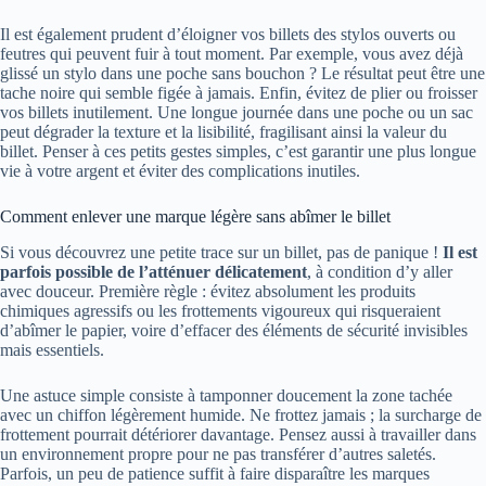
Il est également prudent d’éloigner vos billets des stylos ouverts ou
feutres qui peuvent fuir à tout moment. Par exemple, vous avez déjà
glissé un stylo dans une poche sans bouchon ? Le résultat peut être une
tache noire qui semble figée à jamais. Enfin, évitez de plier ou froisser
vos billets inutilement. Une longue journée dans une poche ou un sac
peut dégrader la texture et la lisibilité, fragilisant ainsi la valeur du
billet. Penser à ces petits gestes simples, c’est garantir une plus longue
vie à votre argent et éviter des complications inutiles.
Comment enlever une marque légère sans abîmer le billet
Si vous découvrez une petite trace sur un billet, pas de panique !
Il est
parfois possible de l’atténuer délicatement
, à condition d’y aller
avec douceur. Première règle : évitez absolument les produits
chimiques agressifs ou les frottements vigoureux qui risqueraient
d’abîmer le papier, voire d’effacer des éléments de sécurité invisibles
mais essentiels.
Une astuce simple consiste à tamponner doucement la zone tachée
avec un chiffon légèrement humide. Ne frottez jamais ; la surcharge de
frottement pourrait détériorer davantage. Pensez aussi à travailler dans
un environnement propre pour ne pas transférer d’autres saletés.
Parfois, un peu de patience suffit à faire disparaître les marques