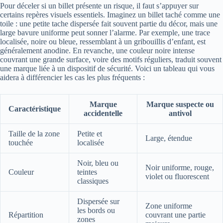
Pour déceler si un billet présente un risque, il faut s’appuyer sur
certains repères visuels essentiels. Imaginez un billet taché comme une
toile : une petite tache dispersée fait souvent partie du décor, mais une
large bavure uniforme peut sonner l’alarme. Par exemple, une trace
localisée, noire ou bleue, ressemblant à un gribouillis d’enfant, est
généralement anodine. En revanche, une couleur noire intense
couvrant une grande surface, voire des motifs réguliers, traduit souvent
une marque liée à un dispositif de sécurité. Voici un tableau qui vous
aidera à différencier les cas les plus fréquents :
Marque
Marque suspecte ou
Caractéristique
accidentelle
antivol
Taille de la zone
Petite et
Large, étendue
touchée
localisée
Noir, bleu ou
Noir uniforme, rouge,
Couleur
teintes
violet ou fluorescent
classiques
Dispersée sur
Zone uniforme
les bords ou
Répartition
couvrant une partie
zones