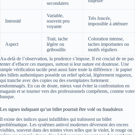
majeure
secondaires
Variable,
Très foncée,
Intensité
souvent peu
impossible à atténuer
voyante
Trait, tache
Coloration intense,
Aspect
légère ou
taches importantes ou
gribouillis
motifs réguliers
Au-delà de l’observation, la prudence s’impose. Il est crucial de ne pas
tenter d’effacer ces marques, surtout si leur nature est douteuse. Une
simple vérification tactile peut aussi faire toute la différence : le papier
des billets authentiques possède un relief spécial, légèrement rugueux,
qui tranche avec des copies ou des exemplaires fortement
endommagés. En cas de doute, mieux vaut éviter la confrontation en
magasin et se tourner vers des professionnels compétents, comme votre
banque.
Les signes indiquant qu’un billet pourrait être volé ou frauduleux
Il existe des indices quasi infaillibles qui trahissent un billet
problématique. Les systèmes antivol modernes déversent des encres
visibles, souvent dans des teintes vives telles que le violet, le rouge ou