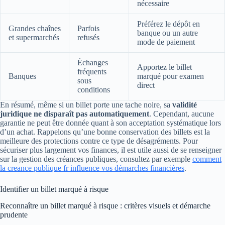
nécessaire
Préférez le dépôt en
Grandes chaînes
Parfois
banque ou un autre
et supermarchés
refusés
mode de paiement
Échanges
Apportez le billet
fréquents
Banques
marqué pour examen
sous
direct
conditions
En résumé, même si un billet porte une tache noire, sa
validité
juridique ne disparaît pas automatiquement
. Cependant, aucune
garantie ne peut être donnée quant à son acceptation systématique lors
d’un achat. Rappelons qu’une bonne conservation des billets est la
meilleure des protections contre ce type de désagréments. Pour
sécuriser plus largement vos finances, il est utile aussi de se renseigner
sur la gestion des créances publiques, consultez par exemple
comment
la creance publique fr influence vos démarches financières
.
Identifier un billet marqué à risque
Reconnaître un billet marqué à risque : critères visuels et démarche
prudente