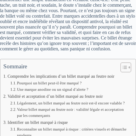
tache, un trait noir, et soudain, le doute s’installe chez le commerçant,
la banque ou même chez vous. Pourtant, ce n’est pas toujours un signe
de billet volé ou contrefait. Entre marques accidentelles dues à un stylo
oublié et encre indélébile révélant un dispositif antivol, la réalité est
souvent plus nuancée qu’il n’y paraît. Comprendre pourquoi un billet
est marqué, comment vérifier sa validité, et quoi faire en cas de refus
devient essentiel pour éviter les mauvaises surprises. Ce billet étrange
recèle des histoires qu’on ignore trop souvent ; l’important est de savoir
comment le gérer au quotidien, sans panique ni confusion.
Sommaire
Comprendre les implications d’un billet marqué au feutre noir
Pourquoi un billet peut-il être marqué ?
Une marque anodine ou un signal d’alerte ?
Validité et acceptation d’un billet marqué au feutre noir
Légalement, un billet marqué au feutre noir est-il encore valable ?
Valeur billet marqué au feutre noir : validité légale et acceptation
par les commerçants
Identifier un billet marqué à risque
Reconnaître un billet marqué à risque : critères visuels et démarche
prudente