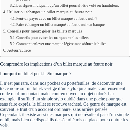
Les signes indiquant qu’un billet pourrait être volé ou frauduleux
Utiliser ou échanger un billet marqué au feutre noir
Peut-on payer avec un billet marqué au feutre noir ?
Faire échanger un billet marqué au feutre noir en banque
Conseils pour mieux gérer les billets marqués
Conseils pour éviter les marques sur les billets
Comment enlever une marque légère sans abîmer le billet
Auteur/autrice
Comprendre les implications d’un billet marqué au feutre noir
Pourquoi un billet peut-il être marqué ?
Il n’est pas rare, dans nos poches ou portefeuilles, de découvrir une
trace noire sur un billet, vestige d’un stylo qui a malencontreusement
coulé ou d’un contact malencontreux avec un objet coloré. Par
exemple, il suffit d’un simple stylo oublié dans une poche pour que,
sans faire exprès, le billet se retrouve tacheté. Ce genre de marque est
souvent le fruit d’un accident ordinaire, sans arrière-pensée.
Cependant, il existe aussi des marques qui ne résultent pas d’un simple
oubli, mais bien de dispositifs de sécurité mis en place pour contrer les
vols.