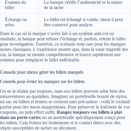
Examen du
La banque vérifie l’authenticité et la nature
billet
de la tache
Échange ou
Le billet est échangé si valide, sinon il peut
refus
être conservé pour analyse
Dans le cas où la marque s’avère liée à un système anti-vol ou
similaire, la banque peut refuser l’échange et, parfois, retenir le billet
pour investigation. Toutefois, ce scénario reste rare pour les marques
noires classiques. L’expérience montre que, dans la vaste majorité des
cas, la banque se montre compréhensive et trouve rapidement une
solution pour remplacer le billet indésirable.
Conseils pour mieux gérer les billets marqués
Conseils pour éviter les marques sur les billets
On ne le réalise pas toujours, mais nos billets peuvent subir bien des
mésaventures au quotidien. Imaginez un portefeuille bourré de stylos,
un sac où billets et feutres se croisent sans précaution : voilà le cocktail
parfait pour des traces inopportunes. Pour préserver la fraîcheur de vos
coupures, un petit effort suffit.
Rangez toujours vos billets à plat
dans un porte-cartes
ou un portefeuille spécifiquement conçu pour
les billets. Cela évitera les frottements et le contact direct avec des
objets susceptibles de tacher ou décolorer.