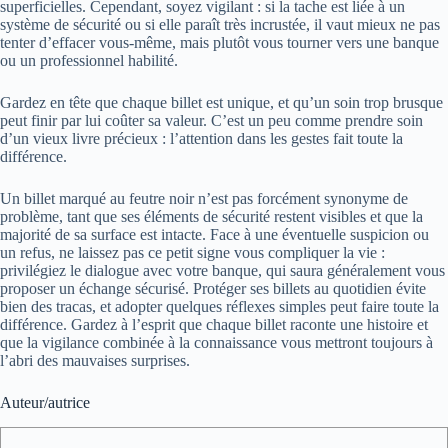
superficielles. Cependant, soyez vigilant : si la tache est liée à un
système de sécurité ou si elle paraît très incrustée, il vaut mieux ne pas
tenter d’effacer vous-même, mais plutôt vous tourner vers une banque
ou un professionnel habilité.
Gardez en tête que chaque billet est unique, et qu’un soin trop brusque
peut finir par lui coûter sa valeur. C’est un peu comme prendre soin
d’un vieux livre précieux : l’attention dans les gestes fait toute la
différence.
Un billet marqué au feutre noir n’est pas forcément synonyme de
problème, tant que ses éléments de sécurité restent visibles et que la
majorité de sa surface est intacte. Face à une éventuelle suspicion ou
un refus, ne laissez pas ce petit signe vous compliquer la vie :
privilégiez le dialogue avec votre banque, qui saura généralement vous
proposer un échange sécurisé. Protéger ses billets au quotidien évite
bien des tracas, et adopter quelques réflexes simples peut faire toute la
différence. Gardez à l’esprit que chaque billet raconte une histoire et
que la vigilance combinée à la connaissance vous mettront toujours à
l’abri des mauvaises surprises.
Auteur/autrice