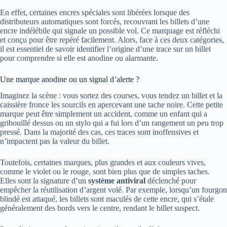
En effet, certaines encres spéciales sont libérées lorsque des
distributeurs automatiques sont forcés, recouvrant les billets d’une
encre indélébile qui signale un possible vol. Ce marquage est réfléchi
et conçu pour être repéré facilement. Alors, face à ces deux catégories,
il est essentiel de savoir identifier l’origine d’une trace sur un billet
pour comprendre si elle est anodine ou alarmante.
Une marque anodine ou un signal d’alerte ?
Imaginez la scène : vous sortez des courses, vous tendez un billet et la
caissière fronce les sourcils en apercevant une tache noire. Cette petite
marque peut être simplement un accident, comme un enfant qui a
gribouillé dessus ou un stylo qui a fui lors d’un rangement un peu trop
pressé. Dans la majorité des cas, ces traces sont inoffensives et
n’impactent pas la valeur du billet.
Toutefois, certaines marques, plus grandes et aux couleurs vives,
comme le violet ou le rouge, sont bien plus que de simples taches.
Elles sont la signature d’un
système antiviral
déclenché pour
empêcher la réutilisation d’argent volé. Par exemple, lorsqu’un fourgon
blindé est attaqué, les billets sont maculés de cette encre, qui s’étale
généralement des bords vers le centre, rendant le billet suspect.