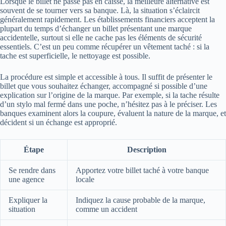
Lorsque le billet ne passe pas en caisse, la meilleure alternative est
souvent de se tourner vers sa banque. Là, la situation s’éclaircit
généralement rapidement. Les établissements financiers acceptent la
plupart du temps d’échanger un billet présentant une marque
accidentelle, surtout si elle ne cache pas les éléments de sécurité
essentiels. C’est un peu comme récupérer un vêtement taché : si la
tache est superficielle, le nettoyage est possible.
La procédure est simple et accessible à tous. Il suffit de présenter le
billet que vous souhaitez échanger, accompagné si possible d’une
explication sur l’origine de la marque. Par exemple, si la tache résulte
d’un stylo mal fermé dans une poche, n’hésitez pas à le préciser. Les
banques examinent alors la coupure, évaluent la nature de la marque, et
décident si un échange est approprié.
Étape
Description
Se rendre dans
Apportez votre billet taché à votre banque
une agence
locale
Expliquer la
Indiquez la cause probable de la marque,
situation
comme un accident