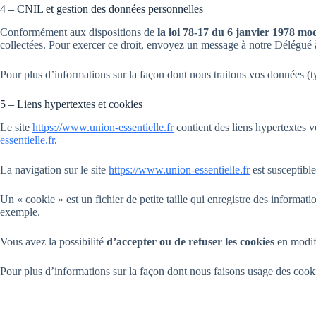
4 – CNIL et gestion des données personnelles
Conformément aux dispositions de
la loi 78-17 du 6 janvier 1978 mod
collectées. Pour exercer ce droit, envoyez un message à notre Délégué à
Pour plus d’informations sur la façon dont nous traitons vos données (ty
5 – Liens hypertextes et cookies
Le site
https://www.union-essentielle.fr
contient des liens hypertextes ve
essentielle.fr
.
La navigation sur le site
https://www.union-essentielle.fr
est susceptible
Un « cookie » est un fichier de petite taille qui enregistre des informat
exemple.
Vous avez la possibilité
d’accepter ou de refuser les cookies
en modifi
Pour plus d’informations sur la façon dont nous faisons usage des cooki