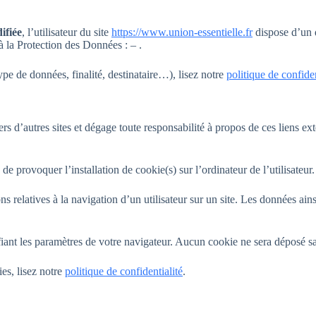
ifiée
, l’utilisateur du site
https://www.union-essentielle.fr
dispose d’un d
 la Protection des Données : – .
pe de données, finalité, destinataire…), lisez notre
politique de confiden
rs d’autres sites et dégage toute responsabilité à propos de ces liens ext
 de provoquer l’installation de cookie(s) sur l’ordinateur de l’utilisateur.
ions relatives à la navigation d’un utilisateur sur un site. Les données a
ant les paramètres de votre navigateur. Aucun cookie ne sera déposé s
es, lisez notre
politique de confidentialité
.