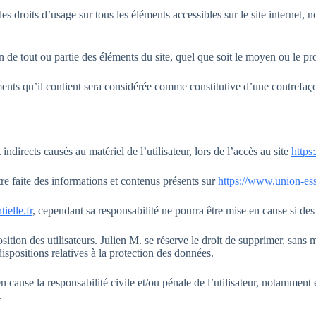
t les droits d’usage sur tous les éléments accessibles sur le site internet
de tout ou partie des éléments du site, quel que soit le moyen ou le procé
ments qu’il contient sera considérée comme constitutive d’une contrefaç
directs causés au matériel de l’utilisateur, lors de l’accès au site
https
être faite des informations et contenus présents sur
https://www.union-esse
ielle.fr
, cependant sa responsabilité ne pourra être mise en cause si des 
sition des utilisateurs. Julien M. se réserve le droit de supprimer, san
dispositions relatives à la protection des données.
n cause la responsabilité civile et/ou pénale de l’utilisateur, notamment 
.