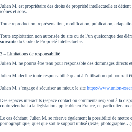
Julien M. est propriétaire des droits de propriété intellectuelle et détien
icônes et sons.
Toute reproduction, représentation, modification, publication, adaptation 
Toute exploitation non autorisée du site ou de l’un quelconque des élé
suivants
du Code de Propriété Intellectuelle.
3 – Limitations de responsabilité
Julien M. ne pourra être tenu pour responsable des dommages directs et in
Julien M. décline toute responsabilité quant à l’utilisation qui pourrait 
Julien M. s’engage à sécuriser au mieux le site
https://www.union-essent
Des espaces interactifs (espace contact ou commentaires) sont à la dispo
contreviendrait à la législation applicable en France, en particulier aux 
Le cas échéant, Julien M. se réserve également la possibilité de mettre e
pornographique, quel que soit le support utilisé (texte, photographie…)