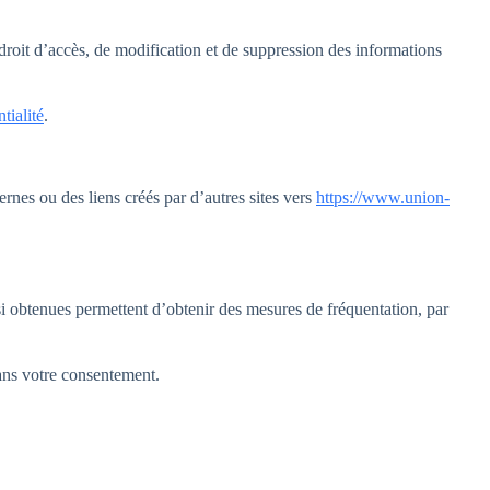
roit d’accès, de modification et de suppression des informations
tialité
.
ernes ou des liens créés par d’autres sites vers
https://www.union-
insi obtenues permettent d’obtenir des mesures de fréquentation, par
ans votre consentement.