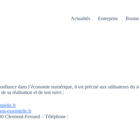
Actualités
Entreprise
Busine
onfiance dans l’économie numérique, il est précisé aux utilisateurs du si
 de sa réalisation et de son suivi :
ielle.fr
n-essentielle.fr
0 Clermont-Ferrand – Téléphone :