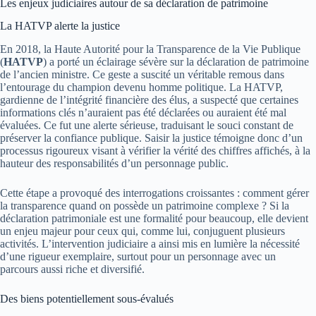
Les enjeux judiciaires autour de sa déclaration de patrimoine
La HATVP alerte la justice
En 2018, la Haute Autorité pour la Transparence de la Vie Publique
(
HATVP
) a porté un éclairage sévère sur la déclaration de patrimoine
de l’ancien ministre. Ce geste a suscité un véritable remous dans
l’entourage du champion devenu homme politique. La HATVP,
gardienne de l’intégrité financière des élus, a suspecté que certaines
informations clés n’auraient pas été déclarées ou auraient été mal
évaluées. Ce fut une alerte sérieuse, traduisant le souci constant de
préserver la confiance publique. Saisir la justice témoigne donc d’un
processus rigoureux visant à vérifier la vérité des chiffres affichés, à la
hauteur des responsabilités d’un personnage public.
Cette étape a provoqué des interrogations croissantes : comment gérer
la transparence quand on possède un patrimoine complexe ? Si la
déclaration patrimoniale est une formalité pour beaucoup, elle devient
un enjeu majeur pour ceux qui, comme lui, conjuguent plusieurs
activités. L’intervention judiciaire a ainsi mis en lumière la nécessité
d’une rigueur exemplaire, surtout pour un personnage avec un
parcours aussi riche et diversifié.
Des biens potentiellement sous-évalués