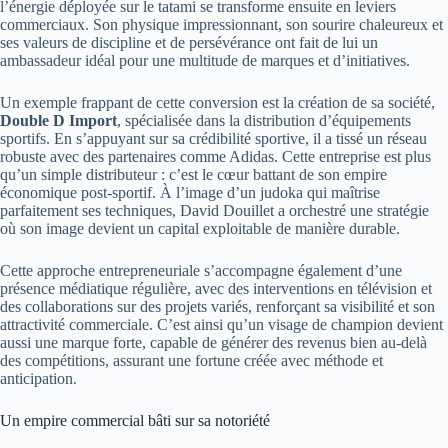
l’énergie déployée sur le tatami se transforme ensuite en leviers
commerciaux. Son physique impressionnant, son sourire chaleureux et
ses valeurs de discipline et de persévérance ont fait de lui un
ambassadeur idéal pour une multitude de marques et d’initiatives.
Un exemple frappant de cette conversion est la création de sa société,
Double D Import
, spécialisée dans la distribution d’équipements
sportifs. En s’appuyant sur sa crédibilité sportive, il a tissé un réseau
robuste avec des partenaires comme Adidas. Cette entreprise est plus
qu’un simple distributeur : c’est le cœur battant de son empire
économique post-sportif. À l’image d’un judoka qui maîtrise
parfaitement ses techniques, David Douillet a orchestré une stratégie
où son image devient un capital exploitable de manière durable.
Cette approche entrepreneuriale s’accompagne également d’une
présence médiatique régulière, avec des interventions en télévision et
des collaborations sur des projets variés, renforçant sa visibilité et son
attractivité commerciale. C’est ainsi qu’un visage de champion devient
aussi une marque forte, capable de générer des revenus bien au-delà
des compétitions, assurant une fortune créée avec méthode et
anticipation.
Un empire commercial bâti sur sa notoriété