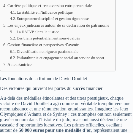
Carrière politique et reconversion entrepreneuriale
La stabilité et l’influence politique
Entrepreneur discipliné et gestion rigoureuse
Les enjeux judiciaires autour de sa déclaration de patrimoine
La HATVP alerte la justice
Des biens potentiellement sous-évalués
Gestion financière et perspectives d’avenir
Diversification et rigueur patrimoniale
Philanthropie et engagement social au service du sport
Auteur/autrice
Les fondations de la fortune de David Douillet
Des victoires qui ouvrent les portes du succès financier
Au-delà des médailles étincelantes et des titres prestigieux, chaque
victoire de David Douillet a agi comme un véritable tremplin vers une
reconnaissance et une rémunération grandissantes. Imaginez les Jeux
Olympiques d’Atlanta et de Sydney : ces triomphes ont non seulement
gravé son nom dans l’histoire du judo, mais ont aussi déclenché une
cascade d’opportunités lucratives. Les primes officielles, oscillant
autour de
50 000 euros pour une médaille d’or
, représentaient une