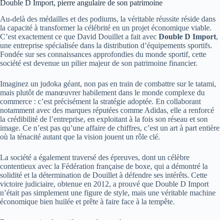
Double D Import, pierre angulaire de son patrimoine
Au-delà des médailles et des podiums, la véritable réussite réside dans
la capacité à transformer la célébrité en un projet économique viable.
C’est exactement ce que David Douillet a fait avec
Double D Import
,
une entreprise spécialisée dans la distribution d’équipements sportifs.
Fondée sur ses connaissances approfondies du monde sportif, cette
société est devenue un pilier majeur de son patrimoine financier.
Imaginez un judoka géant, non pas en train de combattre sur le tatami,
mais plutôt de manœuvrer habilement dans le monde complexe du
commerce : c’est précisément la stratégie adoptée. En collaborant
notamment avec des marques réputées comme Adidas, elle a renforcé
la crédibilité de l’entreprise, en exploitant à la fois son réseau et son
image. Ce n’est pas qu’une affaire de chiffres, c’est un art à part entière
où la ténacité autant que la vision jouent un rôle clé.
La société a également traversé des épreuves, dont un célèbre
contentieux avec la Fédération française de boxe, qui a démontré la
solidité et la détermination de Douillet à défendre ses intérêts. Cette
victoire judiciaire, obtenue en 2012, a prouvé que Double D Import
n’était pas simplement une figure de style, mais une véritable machine
économique bien huilée et prête à faire face à la tempête.