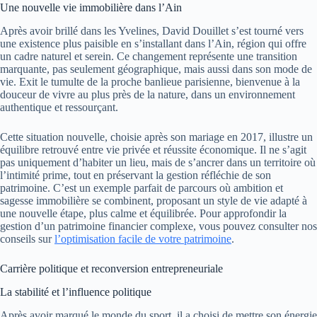
Une nouvelle vie immobilière dans l’Ain
Après avoir brillé dans les Yvelines, David Douillet s’est tourné vers
une existence plus paisible en s’installant dans l’Ain, région qui offre
un cadre naturel et serein. Ce changement représente une transition
marquante, pas seulement géographique, mais aussi dans son mode de
vie. Exit le tumulte de la proche banlieue parisienne, bienvenue à la
douceur de vivre au plus près de la nature, dans un environnement
authentique et ressourçant.
Cette situation nouvelle, choisie après son mariage en 2017, illustre un
équilibre retrouvé entre vie privée et réussite économique. Il ne s’agit
pas uniquement d’habiter un lieu, mais de s’ancrer dans un territoire où
l’intimité prime, tout en préservant la gestion réfléchie de son
patrimoine. C’est un exemple parfait de parcours où ambition et
sagesse immobilière se combinent, proposant un style de vie adapté à
une nouvelle étape, plus calme et équilibrée. Pour approfondir la
gestion d’un patrimoine financier complexe, vous pouvez consulter nos
conseils sur
l’optimisation facile de votre patrimoine
.
Carrière politique et reconversion entrepreneuriale
La stabilité et l’influence politique
Après avoir marqué le monde du sport, il a choisi de mettre son énergie