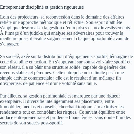
Entrepreneur discipliné et gestion rigoureuse
Loin des projecteurs, sa reconversion dans le domaine des affaires
reflète une approche méthodique et réfléchie. Son esprit d’athlète
s’applique désormais à la gestion d’entreprises et aux investissements.
À l’image d’un judoka qui analyse ses adversaires pour trouver la
meilleure prise, il évalue soigneusement chaque opportunité avant de
s’engager.
Sa société, axée sur la distribution d’équipements sportifs, témoigne de
cette discipline en action. En s’appuyant sur son savoir-faire sportif et
son réseau, il a su bâtir une structure solide, capable de générer des
revenus stables et pérennes. Cette entreprise ne se limite pas à une
simple activité commerciale : elle est le résultat d’un mélange fin
d’expertise, de patience et d’une volonté sans faille.
Par ailleurs, sa gestion patrimoniale est marquée par une rigueur
exemplaire. Il diversifie intelligemment ses placements, entre
immobilier, médias et conseils, cherchant toujours à maximiser les
rendements tout en contrôlant les risques. Ce savant équilibre entre
audace entrepreneuriale et prudence financière est sans doute l’un des
secrets de son succès post-sportif.