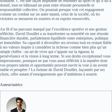
solidarité. C’est une façon inspirante de redonner au sport ce qu’il lui a
donné, tout en bâtissant un pont entre réussite personnelle et
responsabilité collective. On pourrait presque voir cet engagement
comme un combat sur un autre tatami, celui de la société, où les
victoires se mesurent en sourires et en espoirs renouvelés.
Au fil d’un parcours marqué par l’excellence sportive et une gestion
réfléchie, David Douillet a su transformer sa notoriété en une réussite
financière durable, parfaitement équilibrée entre entreprises, politique
et immobilier. Sa capacité à diversifier ses revenus tout en restant fidèle
à ses valeurs inspire à considérer la richesse comme bien plus qu’un
simple chiffre : un art de vivre qui s’appuie sur la rigueur, la
persévérance et la vision à long terme. Si son destin exceptionnel vous
impressionne, pourquoi ne pas vous aussi réfléchir à la manière dont
vos propres talents et opportunités peuvent ouvrir la voie à un avenir
stable et prospère ? La fortune de David Douillet, façonnée par ses
choix, offre autant d’enseignements que d’ambitions à nourrir.
Auteur/autrice