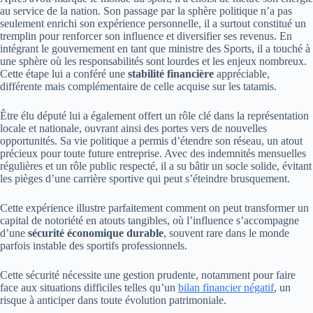
au service de la nation. Son passage par la sphère politique n’a pas
seulement enrichi son expérience personnelle, il a surtout constitué un
tremplin pour renforcer son influence et diversifier ses revenus. En
intégrant le gouvernement en tant que ministre des Sports, il a touché à
une sphère où les responsabilités sont lourdes et les enjeux nombreux.
Cette étape lui a conféré une
stabilité financière
appréciable,
différente mais complémentaire de celle acquise sur les tatamis.
Être élu député lui a également offert un rôle clé dans la représentation
locale et nationale, ouvrant ainsi des portes vers de nouvelles
opportunités. Sa vie politique a permis d’étendre son réseau, un atout
précieux pour toute future entreprise. Avec des indemnités mensuelles
régulières et un rôle public respecté, il a su bâtir un socle solide, évitant
les pièges d’une carrière sportive qui peut s’éteindre brusquement.
Cette expérience illustre parfaitement comment on peut transformer un
capital de notoriété en atouts tangibles, où l’influence s’accompagne
d’une
sécurité économique durable
, souvent rare dans le monde
parfois instable des sportifs professionnels.
Cette sécurité nécessite une gestion prudente, notamment pour faire
face aux situations difficiles telles qu’un
bilan financier négatif
, un
risque à anticiper dans toute évolution patrimoniale.