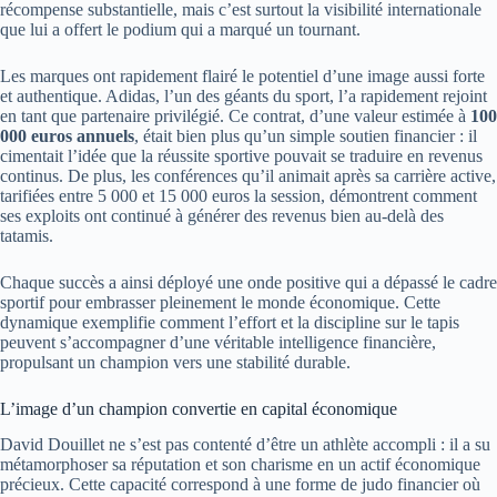
récompense substantielle, mais c’est surtout la visibilité internationale
que lui a offert le podium qui a marqué un tournant.
Les marques ont rapidement flairé le potentiel d’une image aussi forte
et authentique. Adidas, l’un des géants du sport, l’a rapidement rejoint
en tant que partenaire privilégié. Ce contrat, d’une valeur estimée à
100
000 euros annuels
, était bien plus qu’un simple soutien financier : il
cimentait l’idée que la réussite sportive pouvait se traduire en revenus
continus. De plus, les conférences qu’il animait après sa carrière active,
tarifiées entre 5 000 et 15 000 euros la session, démontrent comment
ses exploits ont continué à générer des revenus bien au-delà des
tatamis.
Chaque succès a ainsi déployé une onde positive qui a dépassé le cadre
sportif pour embrasser pleinement le monde économique. Cette
dynamique exemplifie comment l’effort et la discipline sur le tapis
peuvent s’accompagner d’une véritable intelligence financière,
propulsant un champion vers une stabilité durable.
L’image d’un champion convertie en capital économique
David Douillet ne s’est pas contenté d’être un athlète accompli : il a su
métamorphoser sa réputation et son charisme en un actif économique
précieux. Cette capacité correspond à une forme de judo financier où