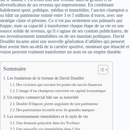
diversification de ses revenus qui impressionne. En combinant
habilement sport, politique, médias et immobilier, l’ancien champion a
su bâtir un patrimoine estimé entre 3 et 5 millions d’euros, avec une
stratégie claire et pérenne. Ce n’est pas seulement son palmarès qui
frappe, mais sa capacité à transformer chaque étape de sa vie en une
source solide de revenus, qu’il s’agisse de ses contrats publicitaires, de
ses investissements immobiliers ou de ses mandats politiques. David
Douillet incarne ainsi une nouvelle génération d’athlètes qui pensent
leur avenir bien au-delà de la carrière sportive, montrant que ténacité et
vision peuvent vraiment transformer un nom en un empire durable.
Sommaire
Les fondations de la fortune de David Douillet
Des victoires qui ouvrent les portes du succès financier
L’image d’un champion convertie en capital économique
Un empire commercial bâti sur sa notoriété
Double D Import, pierre angulaire de son patrimoine
Des partenariats lucratifs avec de grandes marques
Les investissements immobiliers et le style de vie
Une demeure princière dans les Yvelines
Une nouvelle vie immobilière dans l’Ain