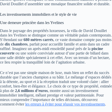
David Douillet d’assembler une mosaïque financière solide et durable.
Les investissements immobiliers et le style de vie
Une demeure princière dans les Yvelines
Dans le paysage des propriétés luxueuses, la villa de David Douillet
dans les Yvelines se distingue comme un véritable palais contemporain.
S’étendant sur
680 mètres carrés
, ce vaste domaine compte pas moins
de
dix chambres
, parfait pour accueillir famille et amis dans un cadre
raffiné. Imaginez un après-midi ensoleillé passé près de la
piscine
couverte
ou une soirée conviviale autour d’une partie de billard dans
une salle dédiée spécialement à cet effet. Avec un terrain d’un hectare,
ce lieu respire la tranquillité loin de l’agitation urbaine.
Ce n’est pas une simple maison de luxe, mais bien un reflet du succès
durable que l’ancien champion a su bâtir. Le mélange d’espaces dédiés
à la détente, au sport et à la réception traduit une volonté claire : allier
confort, bien-être et élégance. Le choix de ce type de propriété, estimée
à plus de
2,6 millions d’euros
, montre aussi un investissement
immobilier intelligent, mêlant prestige et valeur patrimoniale. Pour
mieux comprendre l’importance de telles décisions, découvrez
comment éviter
les erreurs à éviter pour réussir vos investissements
.