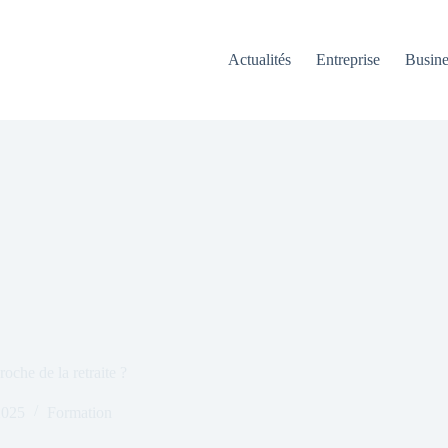
Actualités
Entreprise
Busine
oche de la retraite ?
2025
Formation