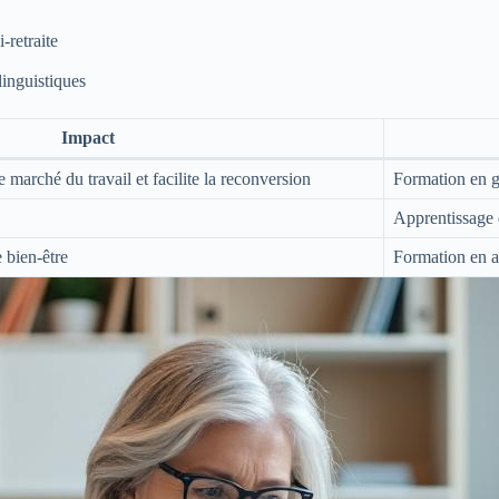
retraite
linguistiques
Impact
 marché du travail et facilite la reconversion
Formation en g
Apprentissage
e bien-être
Formation en 