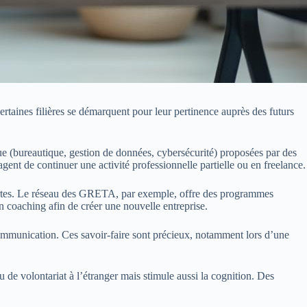
rtaines filières se démarquent pour leur pertinence auprès des futurs
ue (bureautique, gestion de données, cybersécurité) proposées par des
t de continuer une activité professionnelle partielle ou en freelance.
 portes. Le réseau des GRETA, par exemple, offre des programmes
n coaching afin de créer une nouvelle entreprise.
a communication. Ces savoir-faire sont précieux, notamment lors d’une
de volontariat à l’étranger mais stimule aussi la cognition. Des