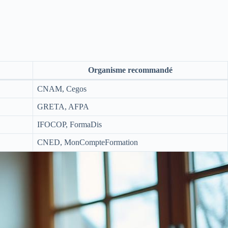
Organisme recommandé
CNAM, Cegos
GRETA, AFPA
IFOCOP, FormaDis
CNED, MonCompteFormation