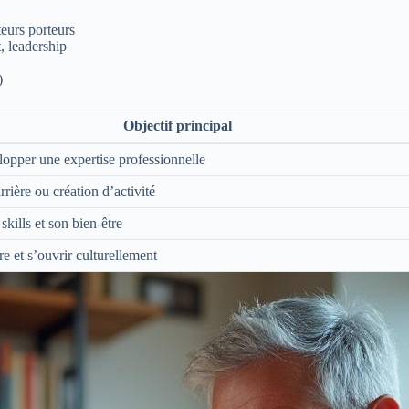
teurs porteurs
, leadership
)
Objectif principal
opper une expertise professionnelle
ière ou création d’activité
skills et son bien-être
e et s’ouvrir culturellement