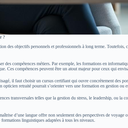
e ?
n des objectifs personnels et professionnels à long terme. Toutefois, ce
liser des compétences métiers. Par exemple, les formations en informatiq
. Ces compétences peuvent être un atout majeur pour ceux qui envisagen
visagé, il faut choisir un cursus certifiant qui ouvre concrètement des
pticien retraité pourrait s’orienter vers une formation en gestion ou e
ences transversales telles que la gestion du stress, le leadership, ou l
aîtrise d’une langue offre non seulement des perspectives de voyage ou 
formations linguistiques adaptées à tous les niveaux.