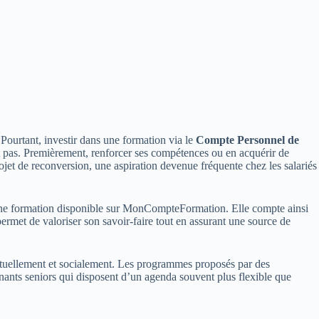
. Pourtant, investir dans une formation via le
Compte Personnel de
nt pas. Premièrement, renforcer ses compétences ou en acquérir de
ojet de reconversion, une aspiration devenue fréquente chez les salariés
ia une formation disponible sur MonCompteFormation. Elle compte ainsi
 permet de valoriser son savoir-faire tout en assurant une source de
llectuellement et socialement. Les programmes proposés par des
nants seniors qui disposent d’un agenda souvent plus flexible que