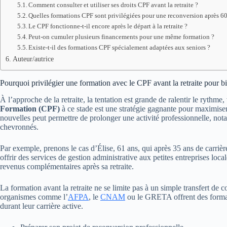
Comment consulter et utiliser ses droits CPF avant la retraite ?
Quelles formations CPF sont privilégiées pour une reconversion après 60
Le CPF fonctionne-t-il encore après le départ à la retraite ?
Peut-on cumuler plusieurs financements pour une même formation ?
Existe-t-il des formations CPF spécialement adaptées aux seniors ?
Auteur/autrice
Pourquoi privilégier une formation avec le CPF avant la retraite pour bie
À l’approche de la retraite, la tentation est grande de ralentir le rythme
Formation (CPF)
à ce stade est une stratégie gagnante pour maximiser
nouvelles peut permettre de prolonger une activité professionnelle, not
chevronnés.
Par exemple, prenons le cas d’Élise, 61 ans, qui après 35 ans de carri
offrir des services de gestion administrative aux petites entreprises loc
revenus complémentaires après sa retraite.
La formation avant la retraite ne se limite pas à un simple transfert de
organismes comme l’
AFPA
, le
CNAM
ou le GRETA offrent des formats
durant leur carrière active.