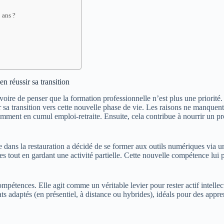
 ans ?
n réussir sa transition
, voire de penser que la formation professionnelle n’est plus une priorité
 sa transition vers cette nouvelle phase de vie. Les raisons ne manque
amment en cumul emploi-retraite. Ensuite, cela contribue à nourrir un pr
ère dans la restauration a décidé de se former aux outils numériques v
ales tout en gardant une activité partielle. Cette nouvelle compétence lui
 compétences. Elle agit comme un véritable levier pour rester actif inte
 adaptés (en présentiel, à distance ou hybrides), idéals pour des appre