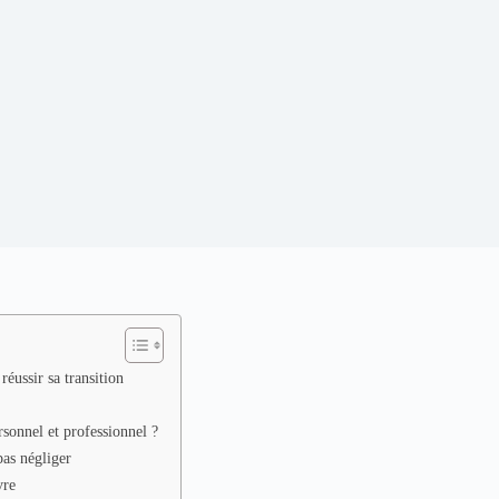
éussir sa transition
sonnel et professionnel ?
pas négliger
vre