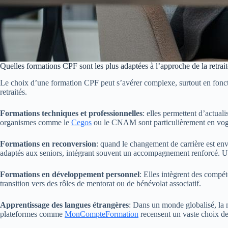
Quelles formations CPF sont les plus adaptées à l’approche de la retrait
Le choix d’une formation CPF peut s’avérer complexe, surtout en fonctio
retraités.
Formations techniques et professionnelles
: elles permettent d’actua
organismes comme le
Cegos
ou le CNAM sont particulièrement en vogue
Formations en reconversion
: quand le changement de carrière est en
adaptés aux seniors, intégrant souvent un accompagnement renforcé. Un o
Formations en développement personnel
: Elles intègrent des compét
transition vers des rôles de mentorat ou de bénévolat associatif.
Apprentissage des langues étrangères
: Dans un monde globalisé, la m
plateformes comme
MonCompteFormation
recensent un vaste choix de 