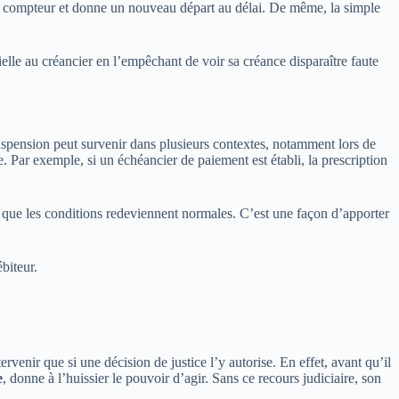
le compteur et donne un nouveau départ au délai. De même, la simple
elle au créancier en l’empêchant de voir sa créance disparaître faute
 suspension peut survenir dans plusieurs contextes, notamment lors de
. Par exemple, si un échéancier de paiement est établi, la prescription
t que les conditions redeviennent normales. C’est une façon d’apporter
biteur.
ervenir que si une décision de justice l’y autorise. En effet, avant qu’il
e
, donne à l’huissier le pouvoir d’agir. Sans ce recours judiciaire, son