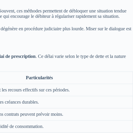
Souvent, ces méthodes permettent de débloquer une situation tendue
e qui encourage le débiteur à régulariser rapidement sa situation.
 dégénère en procédure judiciaire plus lourde. Miser sur le dialogue est
lai de prescription
. Ce délai varie selon le type de dette et la nature
Particularités
 les recours effectifs sur ces périodes.
es créances durables.
ns contrats peuvent prévoir moins.
apidité de consommation.