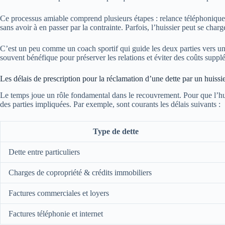
Ce processus amiable comprend plusieurs étapes : relance téléphoniqu
sans avoir à en passer par la contrainte. Parfois, l’huissier peut se cha
C’est un peu comme un coach sportif qui guide les deux parties vers une 
souvent bénéfique pour préserver les relations et éviter des coûts suppl
Les délais de prescription pour la réclamation d’une dette par un huissi
Le temps joue un rôle fondamental dans le recouvrement. Pour que l’huis
des parties impliquées. Par exemple, sont courants les délais suivants :
Type de dette
Dette entre particuliers
Charges de copropriété & crédits immobiliers
Factures commerciales et loyers
Factures téléphonie et internet