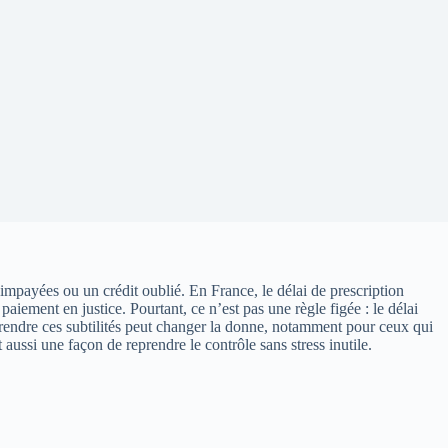
impayées ou un crédit oublié. En France, le délai de prescription
aiement en justice. Pourtant, ce n’est pas une règle figée : le délai
mprendre ces subtilités peut changer la donne, notamment pour ceux qui
 aussi une façon de reprendre le contrôle sans stress inutile.