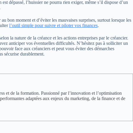
n est dépassé, l’huissier ne pourra rien exiger, même s’il dispose d’un
.
u bon moment et d’éviter les mauvaises surprises, surtout lorsque les
ulter
l’outil simple pour suivre et piloter vos finances
.
lon la nature de la créance et les actions entreprises par le créancier.
 anticiper vos éventuelles difficultés. N’hésitez pas à solliciter un
l pouvoir face aux créanciers et peut vous éviter des démarches
s sécurise durablement.
s et de la formation. Passionné par l’innovation et l’optimisation
EO performantes adaptées aux enjeux du marketing, de la finance et de