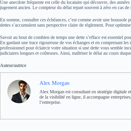
Une anecdote fréquente est celle du locataire qui découvre, des années a
jugement ancien. Le compteur du délai repart souvent à zéro en cas de
En somme, connaître ces échéances, c’est comme avoir une boussole pou
dettes s’accumulent sans perspective claire de règlement. Pour optimis
Savoir au bout de combien de temps une dette s’efface est essentiel pour 
En gardant une trace rigoureuse de vos échanges et en comprenant les mé
professionnel pour éclaircir votre situation si une dette vous semble in
judiciaires longues et coûteuses. Ainsi, maîtriser le délai au cours duqu
Auteur/autrice
Alex Morgan
Alex Morgan est consultant en stratégie digitale e
de la visibilité en ligne, il accompagne entrepris
l’entreprise.