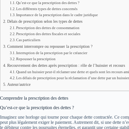
Qu’est-ce que la prescription des dettes ?
Les différents types de dettes concernés
Importance de la prescription dans le cadre juridique
Délais de prescription selon les types de dettes
Prescription des dettes de consommation
Prescription des dettes fiscales et sociales
Cas particuliers
Comment interrompre ou repousser la prescription ?
Interruption de la prescription par le créancier
Repousser la prescription
Recouvrement des dettes après prescription : rôle de l’huissier et recours
Quand un huissier peut-il réclamer une dette et quels sont les recours am
Les délais de prescription pour la réclamation d’une dette par un huissie
Auteur/autrice
Comprendre la prescription des dettes
Qu’est-ce que la prescription des dettes ?
Imaginez une horloge qui tourne pour chaque dette contractée. Ce compt
peut plus légalement exiger le paiement. Autrement dit, si une dette n’e
le débiteur contre les poursuites éternelles, et garantit une certaine sta