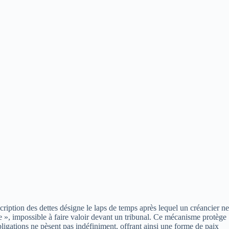
escription des dettes désigne le laps de temps après lequel un créancier ne
ée », impossible à faire valoir devant un tribunal. Ce mécanisme protège
obligations ne pèsent pas indéfiniment, offrant ainsi une forme de paix