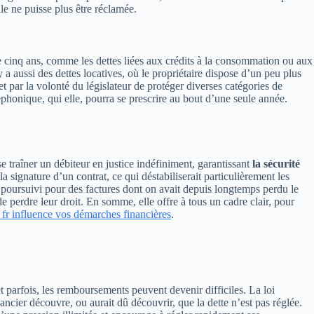
lle ne puisse plus être réclamée.
de cinq ans, comme les dettes liées aux crédits à la consommation ou aux
 a aussi des dettes locatives, où le propriétaire dispose d’un peu plus
 par la volonté du législateur de protéger diverses catégories de
honique, qui elle, pourra se prescrire au bout d’une seule année.
e traîner un débiteur en justice indéfiniment, garantissant
la sécurité
a signature d’un contrat, ce qui déstabiliserait particulièrement les
re poursuivi pour des factures dont on avait depuis longtemps perdu le
 perdre leur droit. En somme, elle offre à tous un cadre clair, pour
 fr influence vos démarches financières
.
parfois, les remboursements peuvent devenir difficiles. La loi
ncier découvre, ou aurait dû découvrir, que la dette n’est pas réglée.