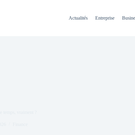
Actualités
Entreprise
Busine
de temps, vraiment ?
026
Finance