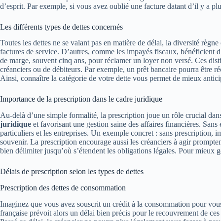
d’esprit. Par exemple, si vous avez oublié une facture datant d’il y a plu
Les différents types de dettes concernés
Toutes les dettes ne se valant pas en matière de délai, la diversité rè
factures de service. D’autres, comme les impayés fiscaux, bénéficient d’u
de marge, souvent cinq ans, pour réclamer un loyer non versé. Ces disti
créanciers ou de débiteurs. Par exemple, un prêt bancaire pourra être r
Ainsi, connaître la catégorie de votre dette vous permet de mieux anticip
Importance de la prescription dans le cadre juridique
Au-delà d’une simple formalité, la prescription joue un rôle crucial dans
juridique
et favorisant une gestion saine des affaires financières. Sans e
particuliers et les entreprises. Un exemple concret : sans prescription, 
souvenir. La prescription encourage aussi les créanciers à agir prompte
bien délimiter jusqu’où s’étendent les obligations légales. Pour mieu
Délais de prescription selon les types de dettes
Prescription des dettes de consommation
Imaginez que vous avez souscrit un crédit à la consommation pour vous 
française prévoit alors un délai bien précis pour le recouvrement de c