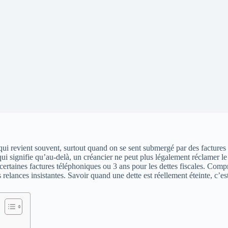
qui revient souvent, surtout quand on se sent submergé par des factures 
i signifie qu’au-delà, un créancier ne peut plus légalement réclamer le p
 certaines factures téléphoniques ou 3 ans pour les dettes fiscales. Co
relances insistantes. Savoir quand une dette est réellement éteinte, c’est