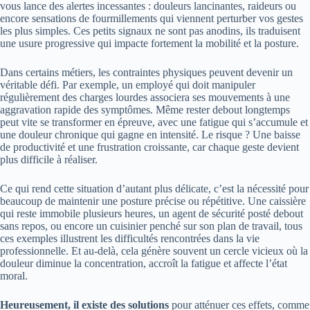
vous lance des alertes incessantes : douleurs lancinantes, raideurs ou
encore sensations de fourmillements qui viennent perturber vos gestes
les plus simples. Ces petits signaux ne sont pas anodins, ils traduisent
une usure progressive qui impacte fortement la mobilité et la posture.
Dans certains métiers, les contraintes physiques peuvent devenir un
véritable défi. Par exemple, un employé qui doit manipuler
régulièrement des charges lourdes associera ses mouvements à une
aggravation rapide des symptômes. Même rester debout longtemps
peut vite se transformer en épreuve, avec une fatigue qui s’accumule et
une douleur chronique qui gagne en intensité. Le risque ? Une baisse
de productivité et une frustration croissante, car chaque geste devient
plus difficile à réaliser.
Ce qui rend cette situation d’autant plus délicate, c’est la nécessité pour
beaucoup de maintenir une posture précise ou répétitive. Une caissière
qui reste immobile plusieurs heures, un agent de sécurité posté debout
sans repos, ou encore un cuisinier penché sur son plan de travail, tous
ces exemples illustrent les difficultés rencontrées dans la vie
professionnelle. Et au-delà, cela génère souvent un cercle vicieux où la
douleur diminue la concentration, accroît la fatigue et affecte l’état
moral.
Heureusement, il existe des solutions
pour atténuer ces effets, comme