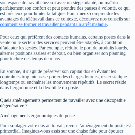
son espace de travail chez soi avec un siège adapté, on maîtrise
parfaitement son confort et peut prendre des pauses à volonté, ce qui
est précieux pour limiter la fatigue. Pour mieux comprendre les
avantages du télétravail dans ce contexte, découvrez nos conseils sur
comment se former et travailler pendant un arrêt maladie
.
Pour ceux qui préfèrent des contacts humains, certains postes dans la
vente ou le secteur des services peuvent être adaptés, à condition
d’adapter les gestes. Par exemple, réduire le port de produits lourds,
alterner positions assises et debout, ou bien organiser son planning
pour inclure des temps de repos.
En somme, il s’agit de préserver son capital dos en évitant les
contraintes trop intenses : porter des charges lourdes, rester statique
longtemps ou enchaîner les mouvements répétitifs. Le secret réside
dans l’ergonomie et la flexibilité du poste.
Quels aménagements permettent de travailler avec une discopathie
dégénérative ?
Aménagements ergonomiques du poste
Pour soulager votre dos au travail, revoir l’aménagement du poste est
primordial. Imaginez-vous assis sur une chaise faite pour épouser