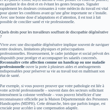
en gardant le dos droit et en évitant les gestes brusques. Signaler
rapidement les douleurs croissantes à votre médecin du travail est vital
pour ajuster les conditions avant qu’une gêne importante ne s’installe.
Avec une bonne dose d’adaptations et d’attention, il est tout à fait
possible de concilier santé et vie professionnelle.
Quels droits pour les travailleurs souffrant de discopathie dégénérative
?
Vivre avec une discopathie dégénérative implique souvent de naviguer
entre douleurs, limitations physiques et préoccupations
professionnelles. Heureusement, le cadre juridique et social prévoit des
dispositifs pour protéger et accompagner les salariés concernés.
Reconnaître cette affection comme un handicap ou une maladie
professionnelle
ouvre la porte à plusieurs aides et aménagements
indispensables pour préserver sa vie au travail tout en maîtrisant son
état de santé.
Par exemple, si vous pouvez prouver que votre pathologie est liée à
votre activité professionnelle – souvent dans des secteurs sollicitant
intensément la colonne vertébrale – vous pouvez bénéficier d’une
reconnaissance officielle par la Maison Départementale des Personnes
Handicapées (MDPH). Cette démarche, bien que parfois longue, est
cruciale pour accéder à une compensation adaptée.