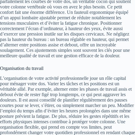
parfaitement les courbes de votre dos, un véritable cocon qui soutient
votre colonne vertébrale où vous en avez le plus besoin. Ce petit
confort fait une énorme différence. Un fauteuil ergonomique équipé
d’un appui lombaire ajustable permet de réduire notablement les
tensions musculaires et d’éviter la fatigue chronique. Positionner
correctement l’écran d’ordinateur, à hauteur des yeux, évite aussi
d’exercer une pression inutile sur les disques cervicaux. Ne négligez
pas la hauteur du bureau : un bureau réglable en hauteur, qui permet
d’alterner entre positions assise et debout, offre un incroyable
soulagement. Ces ajustements simples sont souvent les clés pour une
meilleure qualité de travail et une gestion efficace de la douleur.
Organisation du travail
L’organisation de votre activité professionnelle joue un rôle capital
pour ménager votre dos. Varier les tâches et les positions est un
véritable allié. Par exemple, alterner entre les phases de travail assis et
debout évite de rester figé trop longtemps, ce qui peut aggraver les
douleurs. Il est aussi conseillé de planifier régulièrement des pauses
courtes pour se lever, s’étirer, ou simplement marcher un peu. Modifier
l’emploi du temps afin d’éviter les heures prolongées dans une même
posture prévient la fatigue. De plus, réduire les gestes répétitifs et les
efforts physiques intenses contribue à protéger votre colonne. Une
organisation flexible, qui prend en compte vos limites, peut
profondément changer votre quotidien professionnel en rendant chaque