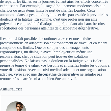
de répartir les tâches sur la journée, évitant ainsi les efforts concentrés
et épuisants. Par exemple, l’usage d’équipements modernes tels que
chariots ou aspirateurs limite le port de charges lourdes. Cette
autonomie dans la gestion du rythme et des pauses aide à prévenir les
douleurs et la fatigue. En somme, c’est une profession qui allie
polyvalence et possibilité d’adaptation, répondant ainsi aux besoins
spécifiques des personnes atteintes de discopathie dégénérative.
Il est tout à fait possible de continuer à exercer une activité
professionnelle en adaptant son environnement de travail et en tenant
compte de ses limites. Que ce soit par des aménagements
ergonomiques, un dialogue avec l’employeur ou même une
reconversion, chaque situation peut trouver des solutions
personnalisées. Ne laissez pas la douleur ou la fatigue vous isoler :
prenez le temps d’évaluer vos besoins et envisagez toutes les options à
votre disposition. Avec un suivi médical adéquat et une organisation
adaptée, vivre avec une
discopathie dégénérative
ne signifie pas
renoncer à sa carrière ni à son bien-être au travail.
Auteur/autrice