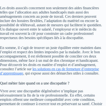
Les droits associés concernent non seulement des aides financières
telles que l’allocation aux adultes handicapés mais aussi des
aménagements concrets au poste de travail. Ces derniers peuvent
inclure des horaires flexibles, l’adaptation du matériel ou encore la
possibilité de télétravail, autant de mesures qui facilitent le quotidien.
Un dialogue ouvert entre le salarié, l’employeur et le médecin du
travail est souvent la clé pour construire un cadre professionnel
respectueux des besoins spécifiques liés à la discopathie.
En somme, il s’agit de trouver un juste équilibre entre maintien dans
l’emploi et respect des limites imposées par la maladie. Avec le bon
accompagnement, il est réellement possible de concilier ces deux
dimensions, même face à un mal de dos chronique et handicapant.
Pour découvrir les droits en matière d’emploi et d’aménagement,
consultez l’article sur
les solutions en cas de fermeture d’entreprise
d’apprentissage
, qui expose aussi des démarches utiles à connaître.
Quel métier faire quand on a une discopathie ?
Vivre avec une discopathie dégénérative n’implique pas
nécessairement la fin de la vie professionnelle. En effet, certains
emplois offrent une meilleure compatibilité avec cette condition,
permettant de continuer à exercer tout en préservant sa santé. Choisir