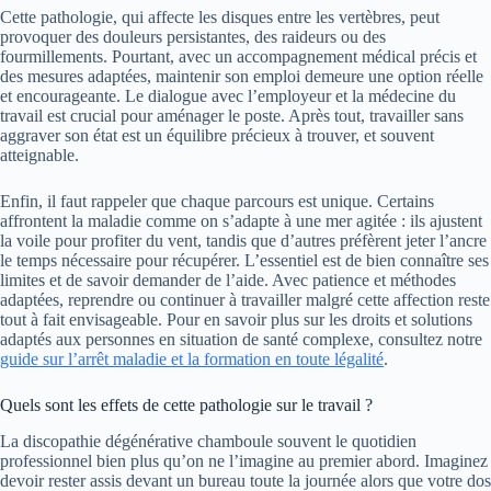
Cette pathologie, qui affecte les disques entre les vertèbres, peut
provoquer des douleurs persistantes, des raideurs ou des
fourmillements. Pourtant, avec un accompagnement médical précis et
des mesures adaptées, maintenir son emploi demeure une option réelle
et encourageante. Le dialogue avec l’employeur et la médecine du
travail est crucial pour aménager le poste. Après tout, travailler sans
aggraver son état est un équilibre précieux à trouver, et souvent
atteignable.
Enfin, il faut rappeler que chaque parcours est unique. Certains
affrontent la maladie comme on s’adapte à une mer agitée : ils ajustent
la voile pour profiter du vent, tandis que d’autres préfèrent jeter l’ancre
le temps nécessaire pour récupérer. L’essentiel est de bien connaître ses
limites et de savoir demander de l’aide. Avec patience et méthodes
adaptées, reprendre ou continuer à travailler malgré cette affection reste
tout à fait envisageable. Pour en savoir plus sur les droits et solutions
adaptés aux personnes en situation de santé complexe, consultez notre
guide sur l’arrêt maladie et la formation en toute légalité
.
Quels sont les effets de cette pathologie sur le travail ?
La discopathie dégénérative chamboule souvent le quotidien
professionnel bien plus qu’on ne l’imagine au premier abord. Imaginez
devoir rester assis devant un bureau toute la journée alors que votre dos