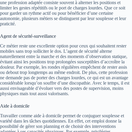
une profession adaptée consiste souvent à alterner les positions et
limiter les gestes répétitifs ou le port de charges lourdes. Que ce soit
pour garder un rythme actif ou pour bénéficier d’une certaine
autonomie, plusieurs métiers se distinguent par leur souplesse et leur
praticité.
Agent de sécurité-surveillance
Ce métier reste une excellente option pour ceux qui souhaitent rester
mobiles sans trop solliciter le dos. L’agent de sécurité alterne
naturellement entre la marche et des moments d’observation statique,
évitant ainsi les positions trop prolongées susceptibles d’accroître la
douleur. Par exemple, les rondes régulières empêchent de rester assis
ou debout trop longtemps au même endroit. De plus, cette profession
ne demande pas de porter des charges lourdes, ce qui est un avantage
considérable lorsqu’on souffre d’une discopathie. Avec le temps, il est
aussi envisageable d’évoluer vers des postes de supervision, moins
physiques mais tout aussi valorisants.
Aide à domicile
Travailler comme aide à domicile permet de conjuguer souplesse et
variété dans les tâches quotidiennes. En effet, cet emploi donne la
possibilité de gérer son planning et de choisir des interventions
adaptées à ses capacités physiques. Par exemple, privilégier