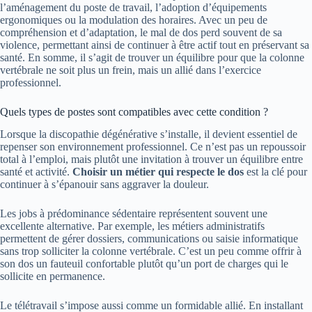
l’aménagement du poste de travail, l’adoption d’équipements
ergonomiques ou la modulation des horaires. Avec un peu de
compréhension et d’adaptation, le mal de dos perd souvent de sa
violence, permettant ainsi de continuer à être actif tout en préservant sa
santé. En somme, il s’agit de trouver un équilibre pour que la colonne
vertébrale ne soit plus un frein, mais un allié dans l’exercice
professionnel.
Quels types de postes sont compatibles avec cette condition ?
Lorsque la discopathie dégénérative s’installe, il devient essentiel de
repenser son environnement professionnel. Ce n’est pas un repoussoir
total à l’emploi, mais plutôt une invitation à trouver un équilibre entre
santé et activité.
Choisir un métier qui respecte le dos
est la clé pour
continuer à s’épanouir sans aggraver la douleur.
Les jobs à prédominance sédentaire représentent souvent une
excellente alternative. Par exemple, les métiers administratifs
permettent de gérer dossiers, communications ou saisie informatique
sans trop solliciter la colonne vertébrale. C’est un peu comme offrir à
son dos un fauteuil confortable plutôt qu’un port de charges qui le
sollicite en permanence.
Le télétravail s’impose aussi comme un formidable allié. En installant