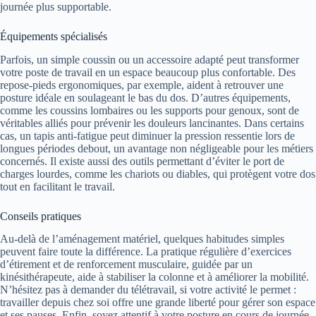
journée plus supportable.
Équipements spécialisés
Parfois, un simple coussin ou un accessoire adapté peut transformer
votre poste de travail en un espace beaucoup plus confortable. Des
repose-pieds ergonomiques, par exemple, aident à retrouver une
posture idéale en soulageant le bas du dos. D’autres équipements,
comme les coussins lombaires ou les supports pour genoux, sont de
véritables alliés pour prévenir les douleurs lancinantes. Dans certains
cas, un tapis anti-fatigue peut diminuer la pression ressentie lors de
longues périodes debout, un avantage non négligeable pour les métiers
concernés. Il existe aussi des outils permettant d’éviter le port de
charges lourdes, comme les chariots ou diables, qui protègent votre dos
tout en facilitant le travail.
Conseils pratiques
Au-delà de l’aménagement matériel, quelques habitudes simples
peuvent faire toute la différence. La pratique régulière d’exercices
d’étirement et de renforcement musculaire, guidée par un
kinésithérapeute, aide à stabiliser la colonne et à améliorer la mobilité.
N’hésitez pas à demander du télétravail, si votre activité le permet :
travailler depuis chez soi offre une grande liberté pour gérer son espace
et ses pauses. Enfin, soyez attentif à votre posture en cours de journée,