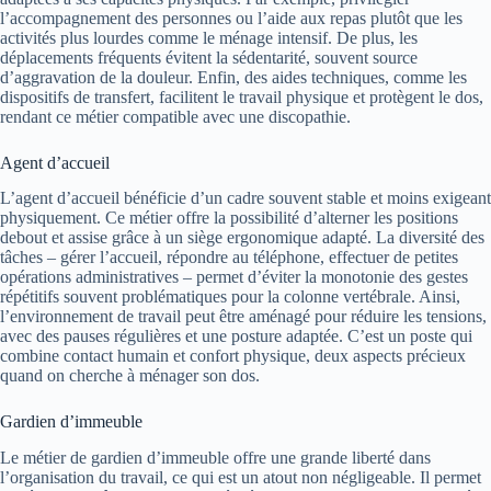
l’accompagnement des personnes ou l’aide aux repas plutôt que les
activités plus lourdes comme le ménage intensif. De plus, les
déplacements fréquents évitent la sédentarité, souvent source
d’aggravation de la douleur. Enfin, des aides techniques, comme les
dispositifs de transfert, facilitent le travail physique et protègent le dos,
rendant ce métier compatible avec une discopathie.
Agent d’accueil
L’agent d’accueil bénéficie d’un cadre souvent stable et moins exigeant
physiquement. Ce métier offre la possibilité d’alterner les positions
debout et assise grâce à un siège ergonomique adapté. La diversité des
tâches – gérer l’accueil, répondre au téléphone, effectuer de petites
opérations administratives – permet d’éviter la monotonie des gestes
répétitifs souvent problématiques pour la colonne vertébrale. Ainsi,
l’environnement de travail peut être aménagé pour réduire les tensions,
avec des pauses régulières et une posture adaptée. C’est un poste qui
combine contact humain et confort physique, deux aspects précieux
quand on cherche à ménager son dos.
Gardien d’immeuble
Le métier de gardien d’immeuble offre une grande liberté dans
l’organisation du travail, ce qui est un atout non négligeable. Il permet