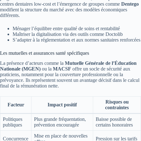
centres dentaires low-cost et l’émergence de groupes comme
Dentego
modifient la structure du marché avec des modèles économiques
différents.
Ménager l’équilibre entre qualité de soins et rentabilité
Maîtriser la digitalisation via des outils comme Doctolib
S’adapter à la réglementation et aux normes sanitaires renforcées
Les mutuelles et assurances santé spécifiques
La présence d’acteurs comme la
Mutuelle Générale de l’Éducation
Nationale (MGEN)
ou la
MACSF
offre un socle de sécurité aux
praticiens, notamment pour la couverture professionnelle ou la
prévoyance. Ils représentent souvent un avantage décisif dans le calcul
final de la rémunération nette.
Risques ou
Facteur
Impact positif
contraintes
Politiques
Plus grande fréquentation,
Baisse possible de
publiques
prévention encouragée
certains honoraires
Mise en place de nouvelles
Concurrence
Pression sur les tarifs