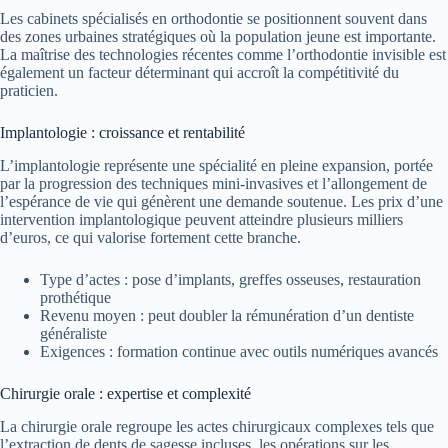
Les cabinets spécialisés en orthodontie se positionnent souvent dans
des zones urbaines stratégiques où la population jeune est importante.
La maîtrise des technologies récentes comme l’orthodontie invisible est
également un facteur déterminant qui accroît la compétitivité du
praticien.
Implantologie : croissance et rentabilité
L’implantologie représente une spécialité en pleine expansion, portée
par la progression des techniques mini-invasives et l’allongement de
l’espérance de vie qui génèrent une demande soutenue. Les prix d’une
intervention implantologique peuvent atteindre plusieurs milliers
d’euros, ce qui valorise fortement cette branche.
Type d’actes : pose d’implants, greffes osseuses, restauration
prothétique
Revenu moyen : peut doubler la rémunération d’un dentiste
généraliste
Exigences : formation continue avec outils numériques avancés
Chirurgie orale : expertise et complexité
La chirurgie orale regroupe les actes chirurgicaux complexes tels que
l’extraction de dents de sagesse incluses, les opérations sur les