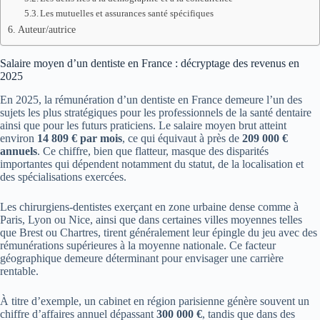
Les mutuelles et assurances santé spécifiques
Auteur/autrice
Salaire moyen d’un dentiste en France : décryptage des revenus en
2025
En 2025, la rémunération d’un dentiste en France demeure l’un des
sujets les plus stratégiques pour les professionnels de la santé dentaire
ainsi que pour les futurs praticiens. Le salaire moyen brut atteint
environ
14 809 € par mois
, ce qui équivaut à près de
209 000 €
annuels
. Ce chiffre, bien que flatteur, masque des disparités
importantes qui dépendent notamment du statut, de la localisation et
des spécialisations exercées.
Les chirurgiens-dentistes exerçant en zone urbaine dense comme à
Paris, Lyon ou Nice, ainsi que dans certaines villes moyennes telles
que Brest ou Chartres, tirent généralement leur épingle du jeu avec des
rémunérations supérieures à la moyenne nationale. Ce facteur
géographique demeure déterminant pour envisager une carrière
rentable.
À titre d’exemple, un cabinet en région parisienne génère souvent un
chiffre d’affaires annuel dépassant
300 000 €
, tandis que dans des