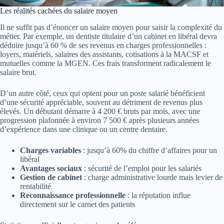
Les réalités cachées du salaire moyen
Il ne suffit pas d’énoncer un salaire moyen pour saisir la complexité du
métier. Par exemple, un dentiste titulaire d’un cabinet en libéral devra
déduire jusqu’à 60 % de ses revenus en charges professionnelles :
loyers, matériels, salaires des assistants, cotisations à la MACSF et
mutuelles comme la MGEN. Ces frais transforment radicalement le
salaire brut.
D’un autre côté, ceux qui optent pour un poste salarié bénéficient
d’une sécurité appréciable, souvent au détriment de revenus plus
élevés. Un débutant démarre à 4 200 € bruts par mois, avec une
progression plafonnée à environ 7 500 € après plusieurs années
d’expérience dans une clinique ou un centre dentaire.
Charges variables
: jusqu’à 60% du chiffre d’affaires pour un
libéral
Avantages sociaux
: sécurité de l’emploi pour les salariés
Gestion de cabinet
: charge administrative lourde mais levier de
rentabilité
Reconnaissance professionnelle
: la réputation influe
directement sur le carnet des patients