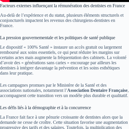
Facteurs externes influençant la rémunération des dentistes en France
Au-delà de l’expérience et du statut, plusieurs éléments structurels et
conjoncturels impactent les revenus des chirurgiens-dentistes en
France.
La pression gouvernementale et les politiques de santé publique
Le dispositif « 100% Santé » instaure un accès gratuit ou largement
remboursé aux soins essentiels, ce qui peut réduire les margins sur
certains actes mais augmente la fréquentation des cabinets. La volonté
d’avoir des « générations sans caries » encourage par ailleurs les
dentistes à intégrer davantage la prévention et les soins esthétiques
dans leur pratique.
Les campagnes promues par le Ministère de la Santé et des
associations nationales, notamment l’
Association Dentaire Française
,
accompagnent cette transition vers un modèle plus durable et qualitatif.
Les défis liés à la démographie et à la concurrence
La France fait face à une pénurie croissante de dentistes alors que la
demande ne cesse de croître. Cette situation favorise une augmentation
progressive des tarifs et des salaires. Toutefois, la multiplication des