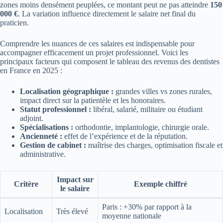
zones moins densément peuplées, ce montant peut ne pas atteindre
150
000 €
. La variation influence directement le salaire net final du
praticien.
Comprendre les nuances de ces salaires est indispensable pour
accompagner efficacement un projet professionnel. Voici les
principaux facteurs qui composent le tableau des revenus des dentistes
en France en 2025 :
Localisation géographique :
grandes villes vs zones rurales,
impact direct sur la patientèle et les honoraires.
Statut professionnel :
libéral, salarié, militaire ou étudiant
adjoint.
Spécialisations :
orthodontie, implantologie, chirurgie orale.
Ancienneté :
effet de l’expérience et de la réputation.
Gestion de cabinet :
maîtrise des charges, optimisation fiscale et
administrative.
Impact sur
Critère
Exemple chiffré
le salaire
Paris : +30% par rapport à la
Localisation
Très élevé
moyenne nationale