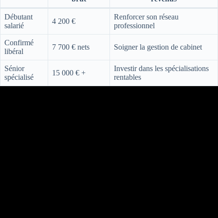
Débutant
Renforcer son réseau
4 200 €
salarié
professionnel
Confirmé
7 700 € nets
Soigner la gestion de cabinet
libéral
Sénior
Investir dans les spécialisations
15 000 € +
spécialisé
rentables