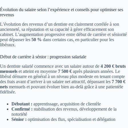
Évolution du salaire selon l’expérience et conseils pour optimiser ses
revenus
L’évolution des revenus d’un dentiste est clairement corrélée à son
ancienneté, sa réputation et sa capacité à gérer efficacement son
cabinet. L’augmentation progressive entre début de carrière et séniorité
peut dépasser les
50 %
dans certains cas, en particulier pour les
libéraux.
Début de carrière à sénior : progression salariale
Un dentiste salarié commence avec un salaire autour de
4 200 € bruts
mensuels
et atteint en moyenne
7 500 €
après plusieurs années. Le
libéral démarre en général à un niveau plus modeste en tenant compte
des frais avant d’arriver à un salaire net attractif, dépassant les
7 700 €
nets
mensuels et pouvant évoluer bien au-delà grâce à une patientèle
fidélisée.
Débutant :
apprentissage, acquisition de clientèle
Confirmé :
stabilisation des revenus, développement de la
notoriété
Sénior :
optimisation des flux, spécialisation et délégation