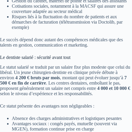
Gestion du cabinet, matériel de pointe et salaires des assistants
Cotisations sociales, notamment à la MACSF qui assure une
couverture adaptée au secteur médical
Risques liés à la fluctuation du nombre de patients et aux
démarches de facturation (télétransmission via Doctolib, par
exemple)
Le succès dépend donc autant des compétences médicales que des
talents en gestion, communication et marketing.
Le dentiste salarié : sécurité avant tout
Le statut salarié se traduit par un salaire fixe plus modeste que celui du
libéral. Un jeune chirurgien-dentiste en clinique privée débute à
environ
4 200 € bruts par mois
, montant qui peut évoluer jusqu’à
7
500 € en fin de carrière
. Les centres dentaires, emboîtant le pas,
proposent généralement un salaire net compris entre
4 000 et 10 000 €
selon le niveau d’expérience et les responsabilités.
Ce statut présente des avantages non négligeables :
Absence des charges administratives et logistiques pesantes
Avantages sociaux : congés payés, mutuelle (souvent via
MGEN), formation continue prise en charge