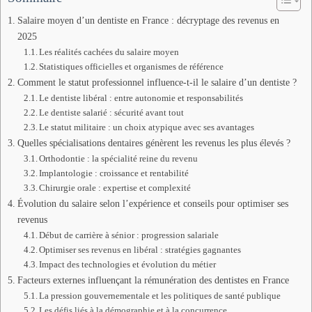
Salaire moyen d’un dentiste en France : décryptage des revenus en
2025
Les réalités cachées du salaire moyen
Statistiques officielles et organismes de référence
Comment le statut professionnel influence-t-il le salaire d’un dentiste ?
Le dentiste libéral : entre autonomie et responsabilités
Le dentiste salarié : sécurité avant tout
Le statut militaire : un choix atypique avec ses avantages
Quelles spécialisations dentaires génèrent les revenus les plus élevés ?
Orthodontie : la spécialité reine du revenu
Implantologie : croissance et rentabilité
Chirurgie orale : expertise et complexité
Évolution du salaire selon l’expérience et conseils pour optimiser ses
revenus
Début de carrière à sénior : progression salariale
Optimiser ses revenus en libéral : stratégies gagnantes
Impact des technologies et évolution du métier
Facteurs externes influençant la rémunération des dentistes en France
La pression gouvernementale et les politiques de santé publique
Les défis liés à la démographie et à la concurrence