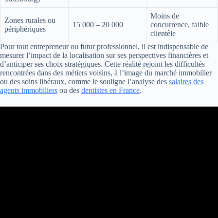
Moins de
Zones rurales ou
15 000 – 20 000
concurrence, faible
périphériques
clientèle
Pour tout entrepreneur ou futur professionnel, il est indispensable de
mesurer l’impact de la localisation sur ses perspectives financières et
d’anticiper ses choix stratégiques. Cette réalité rejoint les difficultés
rencontrées dans des métiers voisins, à l’image du marché immobilier
ou des soins libéraux, comme le souligne l’analyse des
salaires des
agents immobiliers
ou des
dentistes en France
.