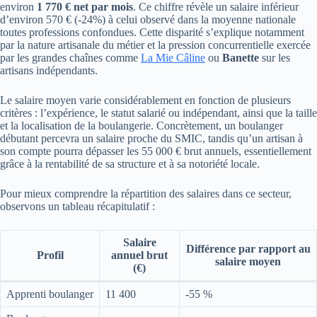
environ
1 770 € net par mois
. Ce chiffre révèle un salaire inférieur
d’environ 570 € (-24%) à celui observé dans la moyenne nationale
toutes professions confondues. Cette disparité s’explique notamment
par la nature artisanale du métier et la pression concurrentielle exercée
par les grandes chaînes comme
La Mie Câline
ou
Banette
sur les
artisans indépendants.
Le salaire moyen varie considérablement en fonction de plusieurs
critères : l’expérience, le statut salarié ou indépendant, ainsi que la taille
et la localisation de la boulangerie. Concrètement, un boulanger
débutant percevra un salaire proche du SMIC, tandis qu’un artisan à
son compte pourra dépasser les 55 000 € brut annuels, essentiellement
grâce à la rentabilité de sa structure et à sa notoriété locale.
Pour mieux comprendre la répartition des salaires dans ce secteur,
observons un tableau récapitulatif :
Salaire
Différence par rapport au
Profil
annuel brut
salaire moyen
(€)
Apprenti boulanger
11 400
-55 %