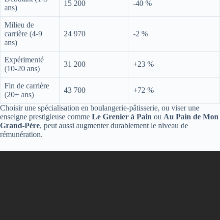
15 200
-40 %
ans)
Milieu de
carrière (4-9
24 970
-2 %
ans)
Expérimenté
31 200
+23 %
(10-20 ans)
Fin de carrière
43 700
+72 %
(20+ ans)
Choisir une spécialisation en boulangerie-pâtisserie, ou viser une
enseigne prestigieuse comme
Le Grenier à Pain
ou
Au Pain de Mon
Grand-Père
, peut aussi augmenter durablement le niveau de
rémunération.