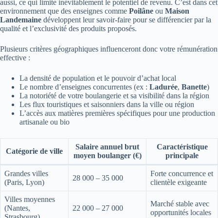
aussi, ce qui limite inévitablement le potentiel de revenu. C’est dans cet
environnement que des enseignes comme
Poilâne
ou
Maison
Landemaine
développent leur savoir-faire pour se différencier par la
qualité et l’exclusivité des produits proposés.
Plusieurs critères géographiques influenceront donc votre rémunération
effective :
La densité de population et le pouvoir d’achat local
Le nombre d’enseignes concurrentes (ex :
Ladurée
,
Banette
)
La notoriété de votre boulangerie et sa visibilité dans la région
Les flux touristiques et saisonniers dans la ville ou région
L’accès aux matières premières spécifiques pour une production
artisanale ou bio
Salaire annuel brut
Caractéristique
Catégorie de ville
moyen boulanger (€)
principale
Grandes villes
Forte concurrence et
28 000 – 35 000
(Paris, Lyon)
clientèle exigeante
Villes moyennes
Marché stable avec
(Nantes,
22 000 – 27 000
opportunités locales
Strasbourg)