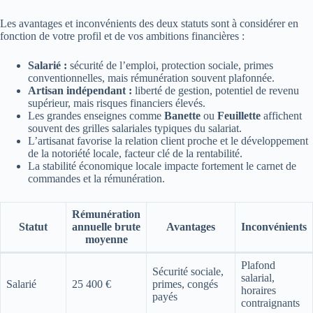
Les avantages et inconvénients des deux statuts sont à considérer en
fonction de votre profil et de vos ambitions financières :
Salarié :
sécurité de l’emploi, protection sociale, primes
conventionnelles, mais rémunération souvent plafonnée.
Artisan indépendant :
liberté de gestion, potentiel de revenu
supérieur, mais risques financiers élevés.
Les grandes enseignes comme
Banette
ou
Feuillette
affichent
souvent des grilles salariales typiques du salariat.
L’artisanat favorise la relation client proche et le développement
de la notoriété locale, facteur clé de la rentabilité.
La stabilité économique locale impacte fortement le carnet de
commandes et la rémunération.
Rémunération
Statut
annuelle brute
Avantages
Inconvénients
moyenne
Plafond
Sécurité sociale,
salarial,
Salarié
25 400 €
primes, congés
horaires
payés
contraignants