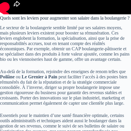
Quels sont les leviers pour augmenter son salaire dans la boulangerie ?
Le secteur de la boulangerie semble limité par ses salaires moyens,
mais plusieurs leviers existent pour booster sa rémunération. Ces
leviers englobent la formation, la spécialisation, ainsi que la prise de
responsabilités accrues, tout en tenant compte des réalités
économiques. Par exemple, obtenir un CAP boulangerie-pâtisserie et
se spécialiser dans des produits à forte valeur ajoutée, comme les pains
bio ou les viennoiseries haut de gamme, offre un avantage certain.
Au-delà de la formation, rejoindre des enseignes de renom telles que
Poilâne
ou
Le Grenier à Pain
peut faciliter l’accès à des postes bien
rémunérés du fait de la réputation et de la stratégie commerciale
consolidée. À l’inverse, diriger sa propre boulangerie impose une
gestion rigoureuse du business pour garantir des revenus stables et
croissants. Porter des innovations sur le plan industriel, marketing et
communication permet également de capter une clientèle plus large.
Essentiels pour le maintien d’une santé financière optimale, certains
outils administratifs et techniques aident aussi le boulanger dans la
gestion de ses revenus, comme le suivi de ses bulletins de salaire ou