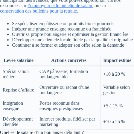
l’anticipation des avances, que vous pouvez approfondir via nos
ressources sur
l’employeur et le bulletin de salaire
ou sur la
conservation des bulletins pour la retraite
.
Se spécialiser en pâtisserie ou produits bio et gourmets
Intégrer une grande enseigne reconnue ou franchisée
Ouvrir sa propre boulangerie et optimiser la gestion financière
Développer une clientèle locale fidèle par la qualité et originalité
Continuer à se former et adapter son offre selon la demande
Levée salariale
Actions concrètes
Impact estimé
Spécialisation
CAP pâtisserie, formation
+10 à 20 %
métier
boulangère bio
Ouverture ou rachat d’une
Variable selon
Reprise d’affaire
boulangerie
gestion
Intégration
Postes reconnus dans
+5 à 15 %
enseigne
enseignes prestigieuses
Développement
Innover produits, fidéliser par
+10 à 25 %
clientèle
marketing
Quel est le salaire d’un boulanger débutant ?