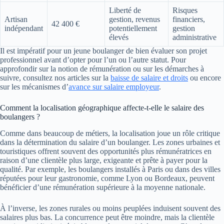
Liberté de
Risques
Artisan
gestion, revenus
financiers,
42 400 €
indépendant
potentiellement
gestion
élevés
administrative
Il est impératif pour un jeune boulanger de bien évaluer son projet
professionnel avant d’opter pour l’un ou l’autre statut. Pour
approfondir sur la notion de rémunération ou sur les démarches à
suivre, consultez nos articles sur la
baisse de salaire et droits
ou encore
sur les mécanismes d’
avance sur salaire employeur
.
Comment la localisation géographique affecte-t-elle le salaire des
boulangers ?
Comme dans beaucoup de métiers, la localisation joue un rôle critique
dans la détermination du salaire d’un boulanger. Les zones urbaines et
touristiques offrent souvent des opportunités plus rémunératrices en
raison d’une clientèle plus large, exigeante et prête à payer pour la
qualité. Par exemple, les boulangers installés à Paris ou dans des villes
réputées pour leur gastronomie, comme Lyon ou Bordeaux, peuvent
bénéficier d’une rémunération supérieure à la moyenne nationale.
À l’inverse, les zones rurales ou moins peuplées induisent souvent des
salaires plus bas. La concurrence peut être moindre, mais la clientèle