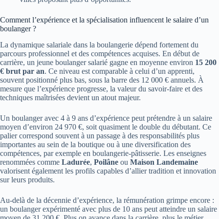
Comment l’expérience et la spécialisation influencent le salaire d’un
boulanger ?
La dynamique salariale dans la boulangerie dépend fortement du
parcours professionnel et des compétences acquises. En début de
carrière, un jeune boulanger salarié gagne en moyenne environ
15 200
€ brut par an
. Ce niveau est comparable à celui d’un apprenti,
souvent positionné plus bas, sous la barre des 12 000 € annuels. À
mesure que l’expérience progresse, la valeur du savoir-faire et des
techniques maîtrisées devient un atout majeur.
Un boulanger avec 4 à 9 ans d’expérience peut prétendre à un salaire
moyen d’environ 24 970 €, soit quasiment le double du débutant. Ce
palier correspond souvent à un passage à des responsabilités plus
importantes au sein de la boutique ou à une diversification des
compétences, par exemple en boulangerie-pâtisserie. Les enseignes
renommées comme
Ladurée
,
Poilâne
ou
Maison Landemaine
valorisent également les profils capables d’allier tradition et innovation
sur leurs produits.
Au-delà de la décennie d’expérience, la rémunération grimpe encore :
un boulanger expérimenté avec plus de 10 ans peut atteindre un salaire
moyen de 31 200 €. Plus on avance dans la carrière, plus le métier